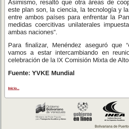
Asimismo, resaltó que otra áreas de coo
este plan son, la ciencia, la tecnología y l
entre ambos países para enfrentar la P
medidas coercitivas unilaterales impuest
ambas naciones”.
Para finalizar, Menéndez aseguró que 
vamos a estar intercambiando en reunio
celebración de la IX Comisión Mixta de Alt
Fuente: YVKE Mundial
Inicio...
Bolivariana de Puert