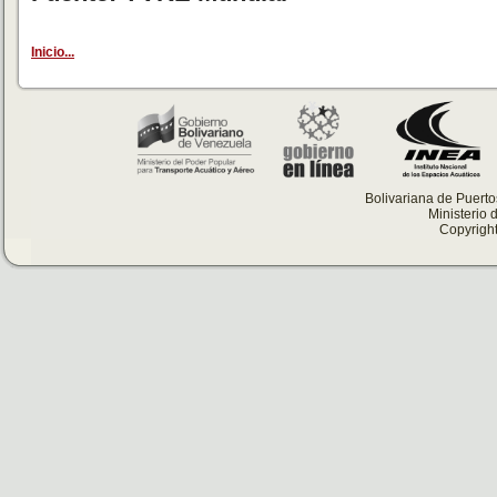
Inicio...
Bolivariana de Puert
Ministerio 
Copyright