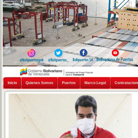
Inicio
Quienes Somos
Puertos
Marco Legal
Contratacion