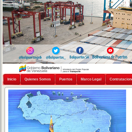
Inicio
Quienes Somos
Puertos
Marco Legal
Contratacion