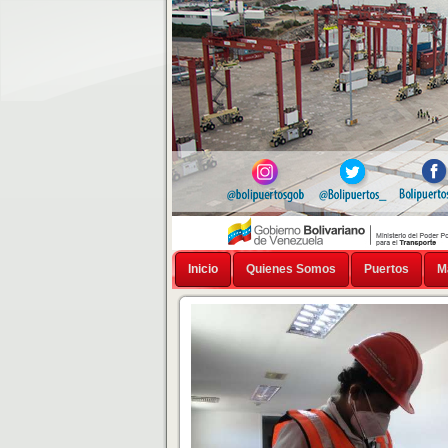
Inicio
Quienes Somos
Puertos
M