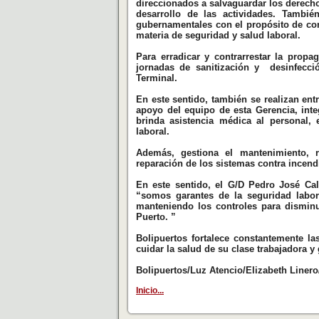
direccionados a salvaguardar los derechos
desarrollo de las actividades. Tambié
gubernamentales con el propósito de con
materia de seguridad y salud laboral.
Para erradicar y contrarrestar la prop
jornadas de sanitización y desinfecció
Terminal.
En este sentido, también se realizan ent
apoyo del equipo de esta Gerencia, int
brinda asistencia médica al personal,
laboral.
Además, gestiona el mantenimiento, r
reparación de los sistemas contra incend
En este sentido, el G/D Pedro José Cal
“somos garantes de la seguridad labo
manteniendo los controles para disminu
Puerto. ”
Bolipuertos fortalece constantemente la
cuidar la salud de su clase trabajadora y
Bolipuertos/Luz Atencio/Elizabeth Line
Inicio...