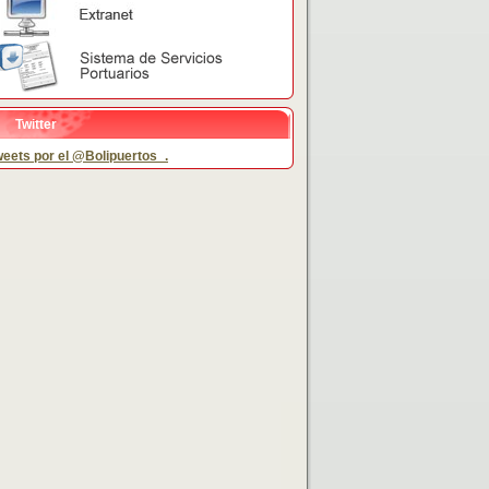
Twitter
eets por el @Bolipuertos_.