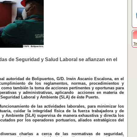
Tw
das de Seguridad y Salud Laboral se afianzan en el
pal autoridad de Bolipuertos, G/D. Irwin Ascanio Escalona, en el
cumplimiento de los reglamentos, normas, procedimientos y
sí como también la toma de acciones pertinentes y oportunas para
operativas y administrativas, aplicando acciones en materia de
 Seguridad Laboral y Ambiente (SLA) de éste Puerto.
 funcionamiento de las actividades laborales, para minimizar los
tuaria, cuidar la integridad física de la fuerza trabajadora y de
l y Ambiente (SLA) supervisa de manera exhaustiva y directa los
ecutados por los operadores portuarios, aliados estratégicos del
iversas charlas a cerca de las normativas de seguridad,