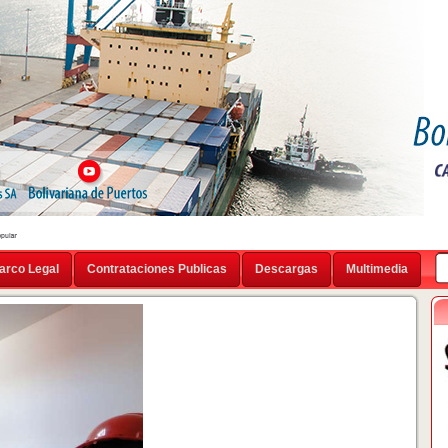
arco Legal
Contrataciones Publicas
Descargas
Multimedia