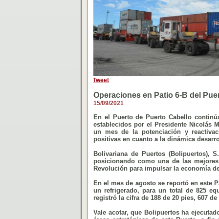
Tweet
Operaciones en Patio 6-B del Pue
15/09/2021
En el Puerto de Puerto Cabello continú
establecidos por el Presidente Nicolás 
un mes de la potenciación y reactivac
positivas en cuanto a la dinámica desarr
Bolivariana de Puertos (Bolipuertos), 
posicionando como una de las mejores 
Revolución para impulsar la economía de
En el mes de agosto se reportó en este P
un refrigerado, para un total de 825 e
registró la cifra de 188 de 20 pies, 607 
Vale acotar, que Bolipuertos ha ejecuta