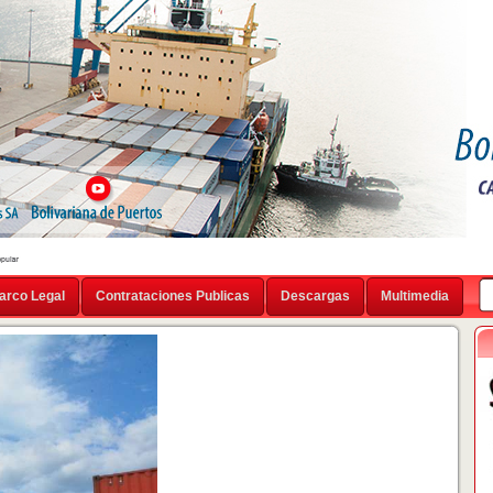
arco Legal
Contrataciones Publicas
Descargas
Multimedia