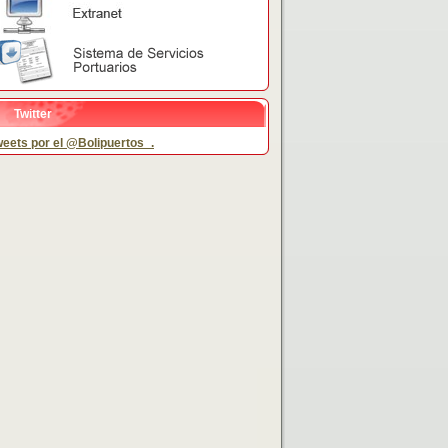
Twitter
eets por el @Bolipuertos_.